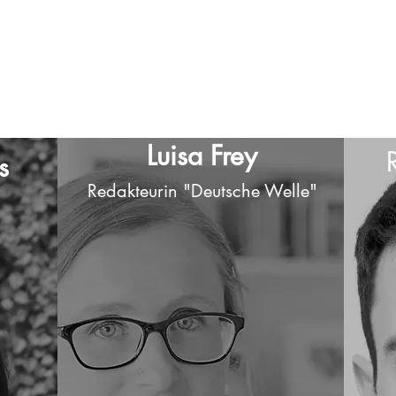
Teilnehmerstimmen
Luisa Frey
s
Redakteurin "Deutsche Welle"