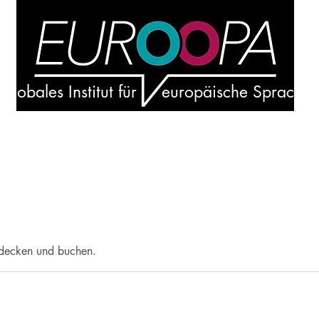
Globales Institut für europäische Sprache
Spanisch
Französisch
Italienisch
ntdecken und buchen.