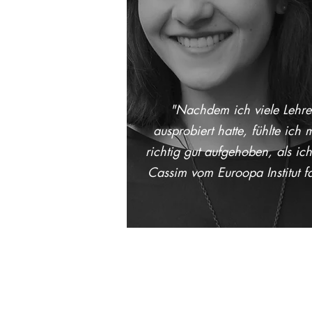
"Nachdem ich viele Lehre
ausprobiert hatte, fühlte ich 
richtig gut aufgehoben, als ic
Cassim vom Euroopa Institut f