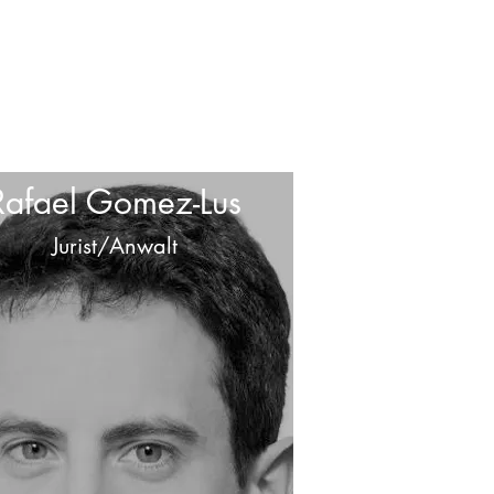
Rafael Gomez-Lus
Jurist/Anwalt