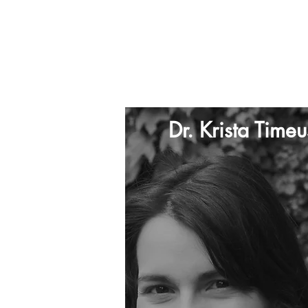
Dr. Krista Timeu