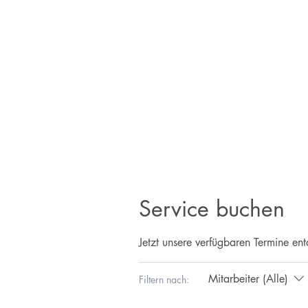
Home
Englisch
Deutsch
Service buchen
Jetzt unsere verfügbaren Termine e
Mitarbeiter (Alle)
Filtern nach: